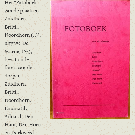
Het “Fotoboek
van de plaatsen
Zuidhorn,
Briltil,
Noordhorn (..)”,
uitgave De
Marne, 1973,
bevat oude
foto’s van de
dorpen
Zuidhorn,
Briltil,
Noordhorn,
Enumatil,
Aduard, Den
Ham, Den Horn
en Dorkwerd.