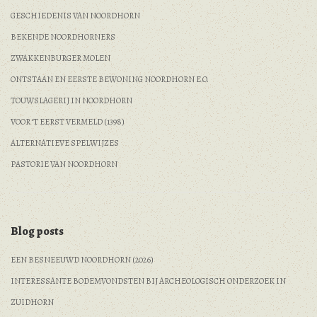
GESCHIEDENIS VAN NOORDHORN
BEKENDE NOORDHORNERS
ZWAKKENBURGER MOLEN
ONTSTAAN EN EERSTE BEWONING NOORDHORN E.O.
TOUWSLAGERIJ IN NOORDHORN
VOOR ‘T EERST VERMELD (1398)
ALTERNATIEVE SPELWIJZES
PASTORIE VAN NOORDHORN
Blog posts
EEN BESNEEUWD NOORDHORN (2026)
INTERESSANTE BODEMVONDSTEN BIJ ARCHEOLOGISCH ONDERZOEK IN
ZUIDHORN