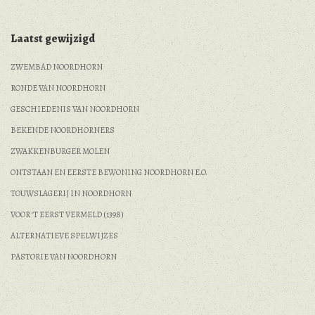
Laatst gewijzigd
ZWEMBAD NOORDHORN
RONDE VAN NOORDHORN
GESCHIEDENIS VAN NOORDHORN
BEKENDE NOORDHORNERS
ZWAKKENBURGER MOLEN
ONTSTAAN EN EERSTE BEWONING NOORDHORN E.O.
TOUWSLAGERIJ IN NOORDHORN
VOOR ‘T EERST VERMELD (1398)
ALTERNATIEVE SPELWIJZES
PASTORIE VAN NOORDHORN