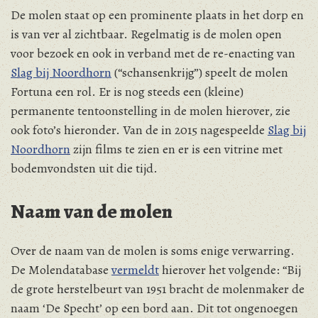
De molen staat op een prominente plaats in het dorp en
is van ver al zichtbaar. Regelmatig is de molen open
voor bezoek en ook in verband met de re-enacting van
Slag bij Noordhorn
(“schansenkrijg”) speelt de molen
Fortuna een rol. Er is nog steeds een (kleine)
permanente tentoonstelling in de molen hierover, zie
ook foto’s hieronder. Van de in 2015 nagespeelde
Slag bij
Noordhorn
zijn films te zien en er is een vitrine met
bodemvondsten uit die tijd.
Naam van de molen
Over de naam van de molen is soms enige verwarring.
De Molendatabase
vermeldt
hierover het volgende: “Bij
de grote herstelbeurt van 1951 bracht de molenmaker de
naam ‘De Specht’ op een bord aan. Dit tot ongenoegen